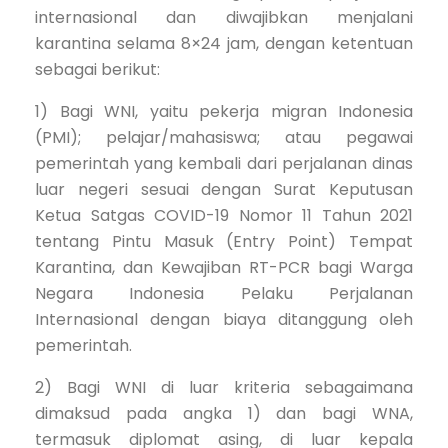
internasional dan diwajibkan menjalani
karantina selama 8×24 jam, dengan ketentuan
sebagai berikut:
1) Bagi WNI, yaitu pekerja migran Indonesia
(PMI); pelajar/mahasiswa; atau pegawai
pemerintah yang kembali dari perjalanan dinas
luar negeri sesuai dengan Surat Keputusan
Ketua Satgas COVID-19 Nomor 11 Tahun 2021
tentang Pintu Masuk (Entry Point) Tempat
Karantina, dan Kewajiban RT-PCR bagi Warga
Negara Indonesia Pelaku Perjalanan
Internasional dengan biaya ditanggung oleh
pemerintah.
2) Bagi WNI di luar kriteria sebagaimana
dimaksud pada angka 1) dan bagi WNA,
termasuk diplomat asing, di luar kepala