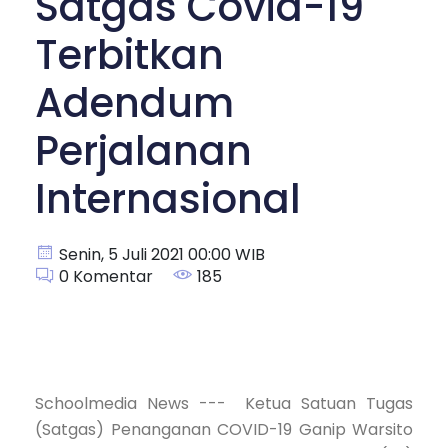
Satgas Covid-19
Terbitkan
Adendum
Perjalanan
Internasional
Senin, 5 Juli 2021 00:00 WIB
0
Komentar
185
Schoolmedia News --- Ketua Satuan Tugas
(Satgas) Penanganan COVID-19 Ganip Warsito