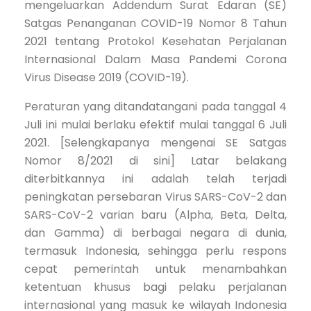
mengeluarkan Addendum Surat Edaran (SE)
Satgas Penanganan COVID-19 Nomor 8 Tahun
2021 tentang Protokol Kesehatan Perjalanan
Internasional Dalam Masa Pandemi Corona
Virus Disease 2019 (COVID-19).
Peraturan yang ditandatangani pada tanggal 4
Juli ini mulai berlaku efektif mulai tanggal 6 Juli
2021. [Selengkapanya mengenai SE Satgas
Nomor 8/2021 di sini] Latar belakang
diterbitkannya ini adalah telah terjadi
peningkatan persebaran Virus SARS-CoV-2 dan
SARS-CoV-2 varian baru (Alpha, Beta, Delta,
dan Gamma) di berbagai negara di dunia,
termasuk Indonesia, sehingga perlu respons
cepat pemerintah untuk menambahkan
ketentuan khusus bagi pelaku perjalanan
internasional yang masuk ke wilayah Indonesia