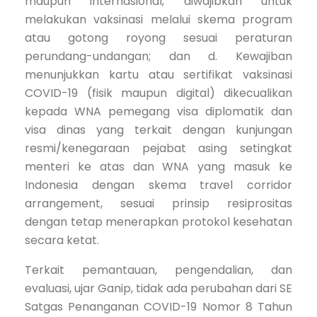
maupun internasional, diwajibkan untuk
melakukan vaksinasi melalui skema program
atau gotong royong sesuai peraturan
perundang-undangan; dan d. Kewajiban
menunjukkan kartu atau sertifikat vaksinasi
COVID-19 (fisik maupun digital) dikecualikan
kepada WNA pemegang visa diplomatik dan
visa dinas yang terkait dengan kunjungan
resmi/kenegaraan pejabat asing setingkat
menteri ke atas dan WNA yang masuk ke
Indonesia dengan skema travel corridor
arrangement, sesuai prinsip resiprositas
dengan tetap menerapkan protokol kesehatan
secara ketat.
Terkait pemantauan, pengendalian, dan
evaluasi, ujar Ganip, tidak ada perubahan dari SE
Satgas Penanganan COVID-19 Nomor 8 Tahun