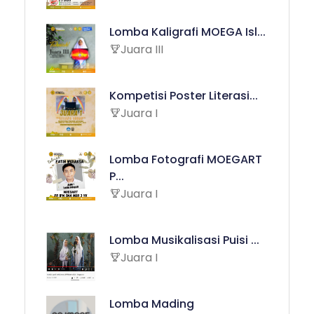
Lomba Kaligrafi MOEGA Isl...
Juara III
Kompetisi Poster Literasi...
Juara I
Lomba Fotografi MOEGART
P...
Juara I
Lomba Musikalisasi Puisi ...
Juara I
Lomba Mading