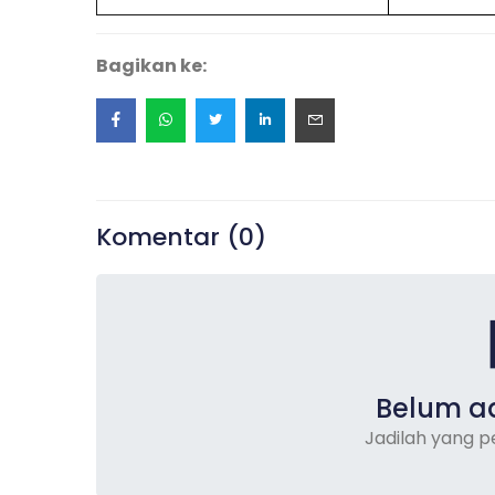
Bagikan ke:
Komentar (
0
)
Belum a
Jadilah yang 