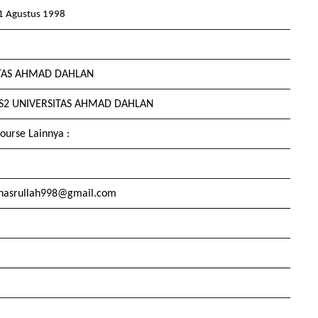
11 Agustus 1998
ITAS AHMAD DAHLAN
 S2 UNIVERSITAS AHMAD DAHLAN
ourse Lainnya :
nasrullah998@gmail.com