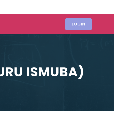
LOGIN
GURU ISMUBA)