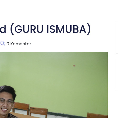
Pd (GURU ISMUBA)
0
Komentar