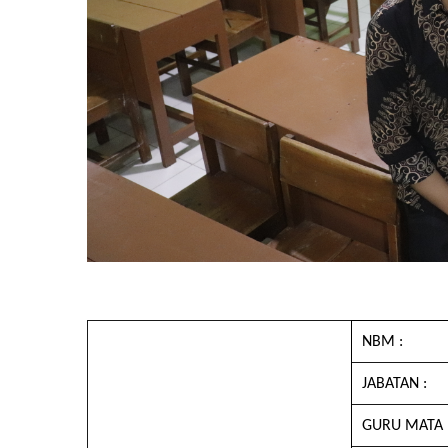
NBM :
JABATAN :
GURU MATA 