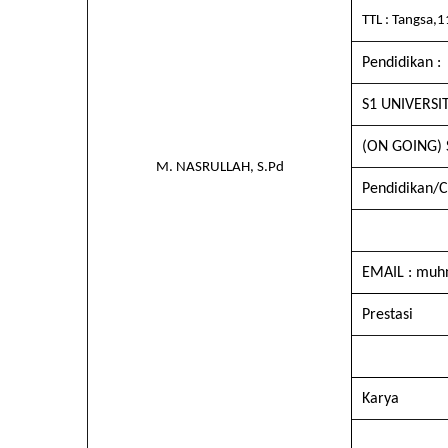
TTL : Tangsa,
Pendidikan :
S1 UNIVERS
(ON GOING)
M. NASRULLAH, S.Pd
Pendidikan/C
EMAIL : muh
Prestasi
Karya