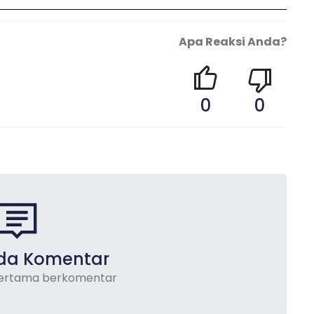
Apa Reaksi Anda?
0
0
da Komentar
pertama berkomentar