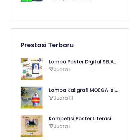
Prestasi Terbaru
Lomba Poster Digital SELA...
Juara I
Lomba Kaligrafi MOEGA Isl...
Juara III
Kompetisi Poster Literasi...
Juara I