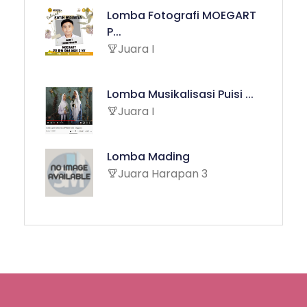
Lomba Fotografi MOEGART
P...
Juara I
Lomba Musikalisasi Puisi ...
Juara I
Lomba Mading
Juara Harapan 3