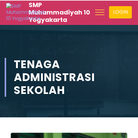
SMP
Muhammadiyah 10
LOGIN
Yogyakarta
TENAGA
ADMINISTRASI
SEKOLAH